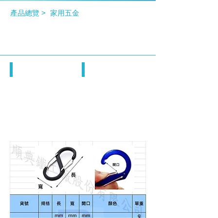
產品總覽 >
家用五金
鋁合金8字彈簧扣
鋁合金8字彈簧扣
鋁合金8字彈簧扣