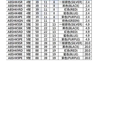
順典鐵工廠股份有限公司
Shun Den Iron Works Co., Ltd.
地址 /
82066高雄市岡山區嘉新西路26號