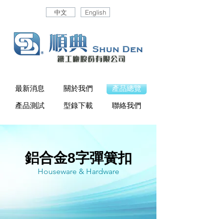
中文
English
最新消息
關於我們
產品總覽
產品測試
型錄下載
聯絡我們
鋁合金8字彈簧扣
Houseware & Hardware