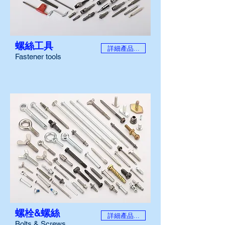
螺絲工具
詳細產品...
Fastener tools
螺栓&螺絲
詳細產品...
Bolts & Screws