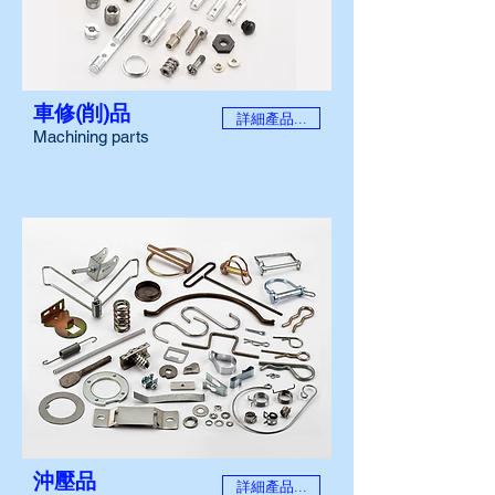
車修(削)品
詳細產品...
Machining parts
沖壓品
詳細產品...