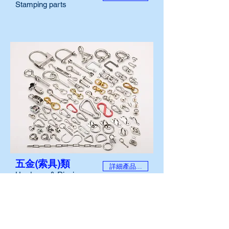
Stamping parts
五金(索具)類
詳細產品...
Hardware & Rigging