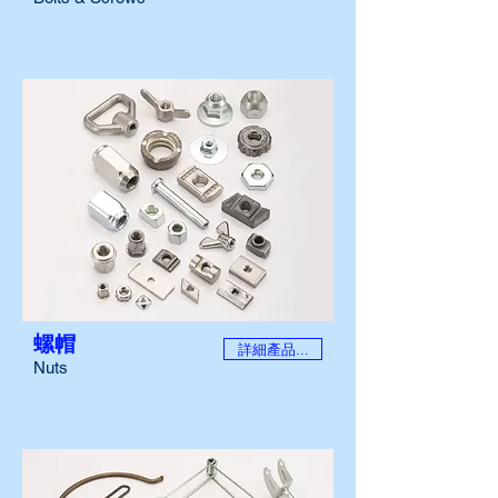
螺帽
詳細產品...
Nuts