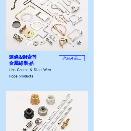
鍊條&鋼索等
詳細產品...
金屬線製品
Link Chains & Steel Wire
Rope products