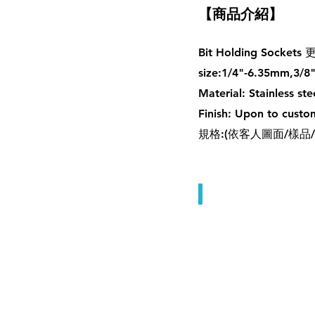
【商品介紹】
Bit Holding Sock
size:1/4"-6.35mm,3/
Material: Stainless st
Finish: Upon to custo
規格:(依客人圖面/樣品
更換起子頭套筒