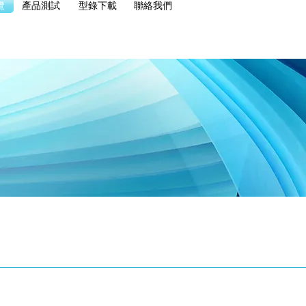
覽
產品測試
型錄下載
聯絡我們