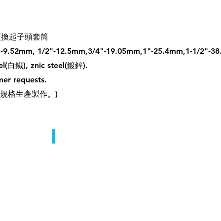
ets 更換起子頭套筒
8"-9.52mm, 1/2"-12.5mm,3/4"-19.05mm,1"-25.4mm,1-1/2"-3
eel(白鐵), znic steel(鍍鋅).
mer requests.
/規格生產製作。)
更換起子頭套筒