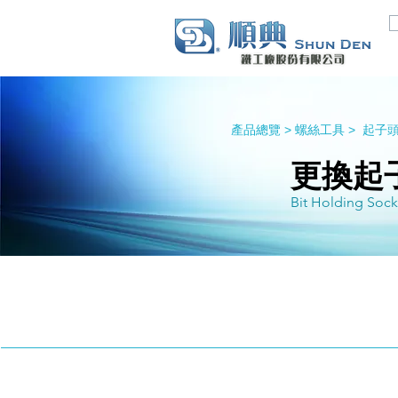
產品總覽 >
螺絲工具 >
起子
更換起
Bit Holding Sock
更換起子頭套筒