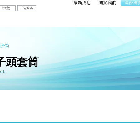
最新消息
關於我們
產品總
中文
English
頭套筒
子頭套筒
ets