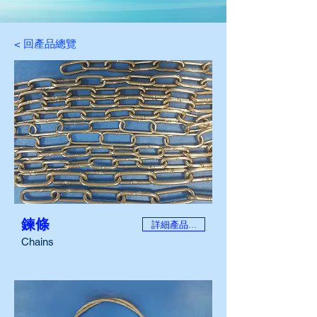
< 回產品總覽
鍊條
詳細產品...
Chains