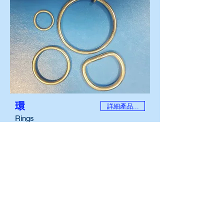
環
詳細產品...
Rings