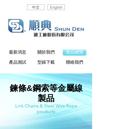
中文
English
最新消息
關於我們
產品總覽
產品測試
型錄下載
聯絡我們
鍊條
鋼索等金屬線
&
製品
Link Chains & Steel Wire Rope
products