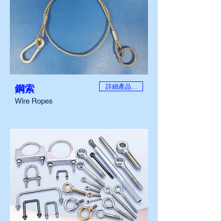
詳細產品...
鋼索
Wire Ropes