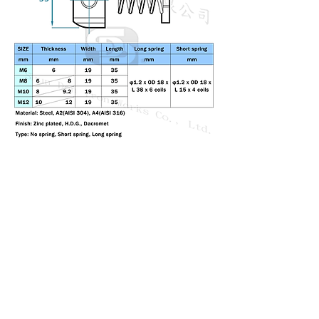
順典鐵工廠股份有限公司
Shun Den Iron Works Co., Ltd.
地址 /
82066高雄市岡山區嘉新西路26號
電話 /
+886-7-6216851
(楊小姐)