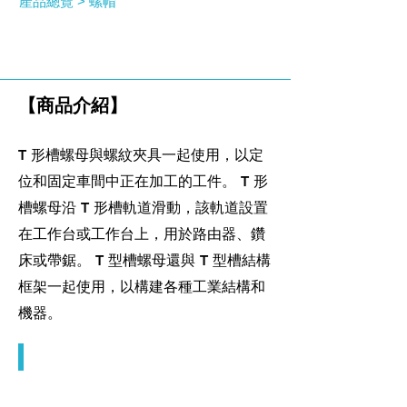
產品總覽 >
螺帽
T型螺帽
【商品介紹】
T 形槽螺母與螺紋夾具一起使用，以定
位和固定車間中正在加工的工件。 T 形
槽螺母沿 T 形槽軌道滑動，該軌道設置
在工作台或工作台上，用於路由器、鑽
床或帶鋸。 T 型槽螺母還與 T 型槽結構
框架一起使用，以構建各種工業結構和
機器。
T型螺帽