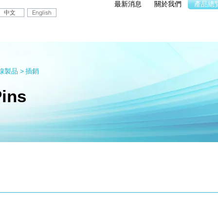
最新消息
關於我們
產品總
中文
English
製品 >
插銷
Pins