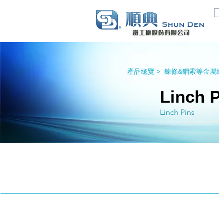
產品總覽 >
鍊條&鋼索等金屬線
Linch 
Linch Pins
Linch Pins