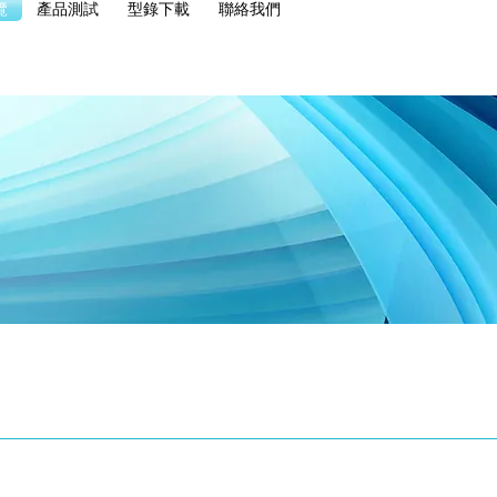
覽
產品測試
型錄下載
聯絡我們