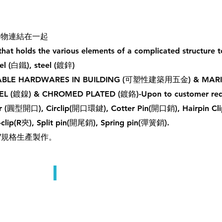
構物連結在一起
that holds the various elements of a complicated structure 
teel (白鐵), steel (鍍鋅)
LLEABLE HARDWARES IN BUILDING (可塑性建築用五金) & MAR
EL (鍍鎳) & CHROMED PLATED (鍍鉻)-Upon to customer r
tter (圓型開口), Circlip(開口環鍵), Cotter Pin(開口銷), Hairpin C
R-clip(R夾), Split pin(開尾銷), Spring pin(彈簧銷).
品/規格生產製作。
Linch Pins